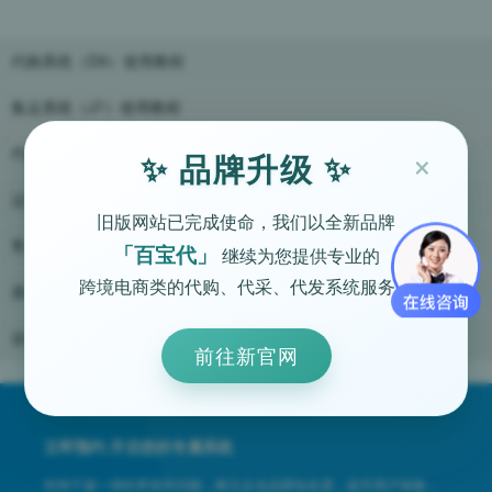
代购系统（D9）使用教程
集运系统（J7）使用教程
×
代购系统（D7）使用教程
✨ 品牌升级 ✨
运营推广教程
旧版网站已完成使命，我们以全新品牌
售后问答
「百宝代」
继续为您提供专业的
跨境电商类的代购、代采、代发系统服务。
基础教程
设备及硬件操作教程
前往新官网
立即预约 开启您的专属系统
拒绝千篇一律的界面和功能，树立企业品牌知名度，提升用户体验，