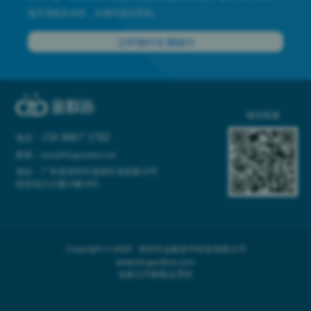
提升系统安全性，从预约演示开始。
立即预约专属顾问
微信客服
159 8667 3782
电话：
邮箱：anna@kinganttms.com
地址：广东省深圳市龙岗区龙岗路10号
硅谷动力大厦10楼1001
Copyright © 2026 深圳市金蚁软件科技有限公司
www.kinganttms.com
金蚁云代购集运系统