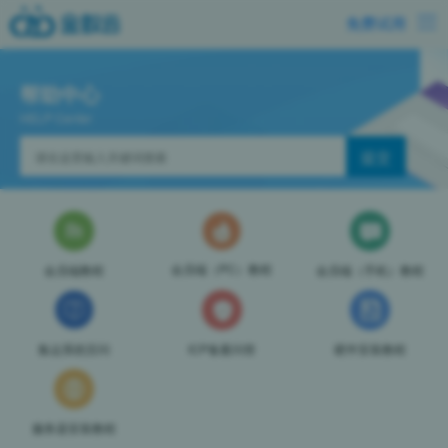
免费试用
帮助中心
HELP Center
会员端（PC）教程
会员端教程
会员端（手机）教程
集运系统百问
ICP备案问答
硬件安装教程
服务器安装教程