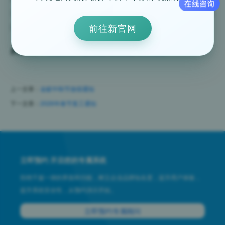
更加饱满的热情和充沛的精力迎接未来的挑战。让我们共
前往新官网
同期待一个更加美好的未来！
所属服务：
集运系统
代购系统
域名注册
企业短信
上一文章：
金蚁中秋节放假通知
下一文章：
2026年春节复工通知
立即预约 开启您的专属系统
拒绝千篇一律的界面和功能，树立企业品牌知名度，提升用户体验，
提升系统安全性，从预约演示开始。
立即预约专属顾问