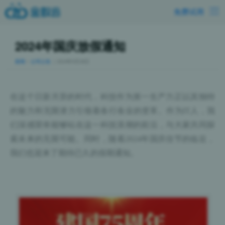
免费试用
2024年国庆放假通知
新闻
>
公司公告
｜2024年9月28日
在这个日新月异的时代，科技作为第一生产力正以其独特
的魅力和无限潜力引领着各行各业的变革。作为IT人，我
们深感荣幸能够站在这一科技浪潮的前沿，与大家共同探
索未来的无限可能。同时，随着2024年国庆佳节的临近，
我们也迎来了期待已久的假期通知。