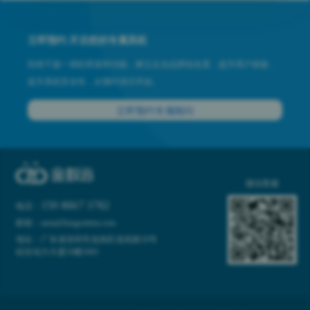
立即预约 开启您的专属系统
拒绝千篇一律的界面和功能，树立企业品牌知名度，提升用户体验，
提升系统安全性，从预约演示开始。
立即预约专属顾问
微信客服
159 8667 3782
电话：
邮箱：anna@kinganttms.com
地址：广东省深圳市龙岗区龙岗路10号
硅谷动力大厦10楼1001