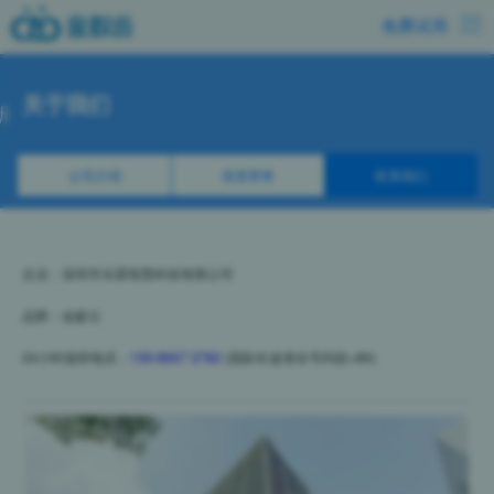
免费试用
关于我们
公司介绍
资质荣誉
联系我们
企业：深圳市乐霖智慧科技有限公司
品牌：金蚁云
24小时值班电话：
159 8667 3782
(国际长途请在号码前+86)