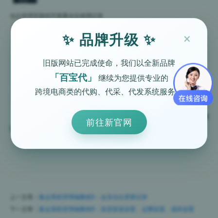
仓位管理页面也可查看仓位使用记录
×
✨ 品牌升级 ✨
旧版网站已完成使命，我们以全新品牌
「百宝代」
继续为您提供专业的
跨境电商类的代购、代采、代发系统服务。
【注】
仓位，仓区，仓库，相关联，添加仓位一定要优先添加仓库，仓区，最
前往新官网
后才到仓位，不可越级直接添加仓位
。
上一文章：
集运系统管理端教程5：会员仓位变更记录
下一文章：
集运系统管理端教程9：发货渠道设置、运费设置、成本设置