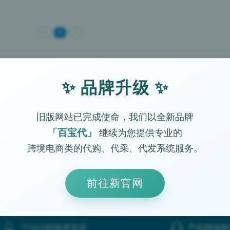
<
0
>
✨ 品牌升级 ✨
旧版网站已完成使命，我们以全新品牌
「百宝代」
继续为您提供专业的
跨境电商类的代购、代采、代发系统服务。
前往新官网
7*24小时技术支持
产品持续迭