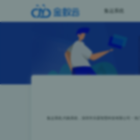
集运系统
集运系统,代购系统，深圳市乐霖智慧科技有限公司
>
热