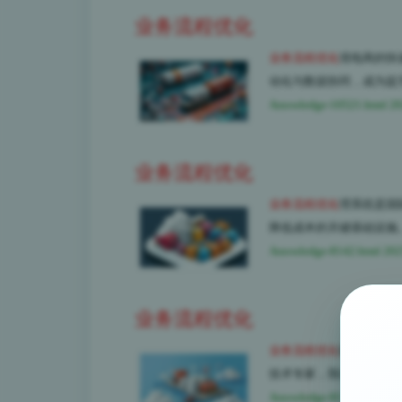
业务流程优化
业务流程优化
境电商的快
动化与数据协同，成为提
/knowledge-10521.html 20
业务流程优化
业务流程优化
理系统是国
降低成本的关键基础设施
/knowledge-8142.html 202
业务流程优化
业务流程优化
商和全球供
技术专家，我们从集运企
/knowledge-8131.html 202