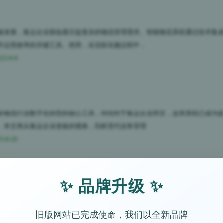
速发展，集运企业面临着日益复杂的物流管理需求。智能物流系统通过技术集
升运营效率的关键工具。然而，在实际实施过程中，
25-9-9
际物流行业数字化转型的核心工具，特别对于集运企业而言，这类系统已成为
。本文将从集运企业老板的视角，剖析货代业务管理
5-8-20
✨ 品牌升级 ✨
应链的快速发展，集运行业正面临着前所未有的机遇与挑战。作为金蚁云（KingA
业老板的视角出发，深入解析物流企业ER
旧版网站已完成使命，我们以全新品牌
5-8-19