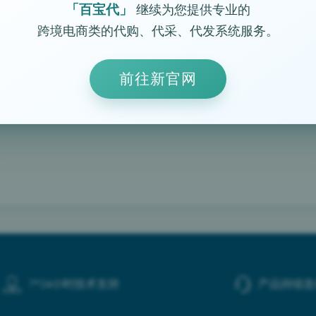
「百宝代」
继续为您提供专业的
跨境电商类的代购、代采、代发系统服务。
<
1
>
前往新官网
7*24小时技术支持
产品持续迭