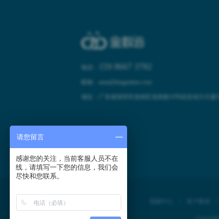
159 8667 3782
电话：
邮箱：anna@kinganttms.com
地址：广东省深圳市龙岗区龙岗路10号硅谷动力大厦10
请您留言
感谢您的关注，当前客服人员不在
线，请填写一下您的信息，我们会
尽快和您联系。
视频中心
|
客户案例
Copyr