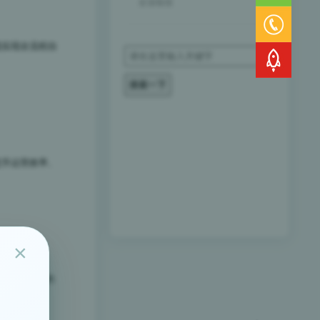
企业短信
成实现全流程自
提升运营效率、
×
ntTMS）的