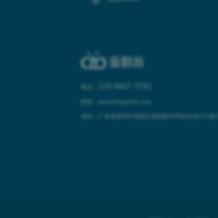
159 8667 3782
电话：
邮箱：anna@kinganttms.com
地址：广东省深圳市龙岗区龙岗路10号硅谷动力大厦10