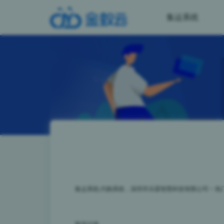
集运系统
集运系统,代购系统，深圳市乐霖智慧科技有限公司
>
热