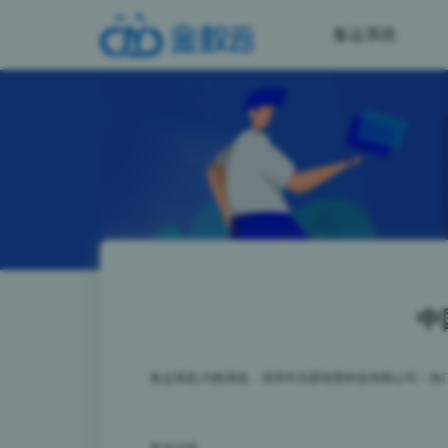
集运系统
中
集运系统,代购系统，深圳市乐霖智慧科技有限公司
>
热