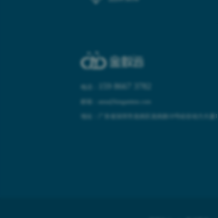
159 8667 3782
电话：
邮箱：anna@kinganttms.com
地址：广东省深圳市龙岗区龙岗路10号硅谷动力大厦10