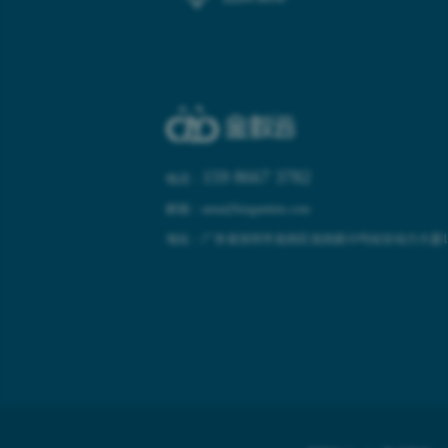
159 8667 3782
电话：
邮箱：anna@kinganttms.com
地址：广东省深圳市龙岗区龙岗路10号硅谷动力大厦10