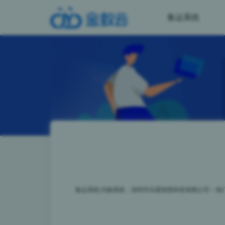
集运系统
集运系统,代购系统，深圳市乐霖智慧科技有限公司
>
热