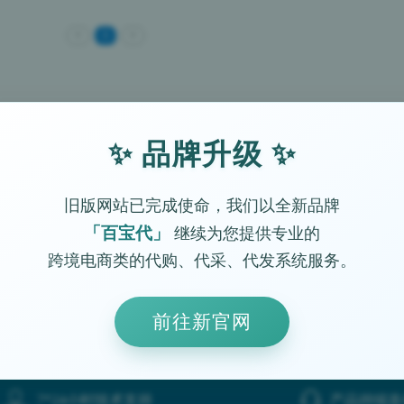
<
1
>
✨ 品牌升级 ✨
旧版网站已完成使命，我们以全新品牌
「百宝代」
继续为您提供专业的
跨境电商类的代购、代采、代发系统服务。
前往新官网
7*24小时技术支持
产品持续迭