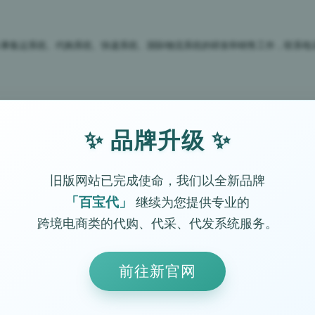
从事集运系统、代购系统、快递系统、国际物流系统的研发和销售工作，联系电
✨ 品牌升级 ✨
<
1
>
旧版网站已完成使命，我们以全新品牌
「百宝代」
继续为您提供专业的
跨境电商类的代购、代采、代发系统服务。
前往新官网