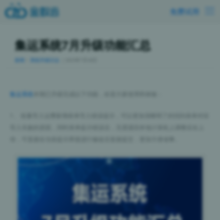
免费试用
集运系统7月升级功能汇总
新闻
>
系统升级日志
｜2023年7月18日
集运系统
本期已升级完成以下功能，欢迎大家使用和体验：
1、 批量导入运费新增表单导入错误提示，可以更加清晰明了的找到表单对应
导入失败的原因，同时表单提示错误后，无需退回本地计算机上调整后在上
传，可直接在当前提示界面进行修改后直接提交，更加方便省事。