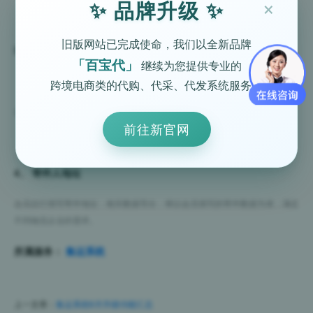
×
✨ 品牌升级 ✨
旧版网站已完成使命，我们以全新品牌
3、 会员生日优惠劵
「百宝代」
继续为您提供专业的
跨境电商类的代购、代采、代发系统服务。
会员生日当天，会推送专属生日优惠劵。
前往新官网
4、 寄件人地址
会员自行填写寄件地址，相关数据导出，将以会员填写的寄件数据为准，满足
不同物流企业的需求。
所属服务：
集运系统
上一文章：
集运系统6月升级功能汇总