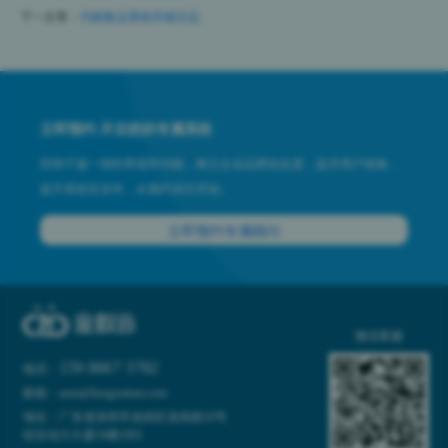
下一文章：
代购集运系统升级日志
立即预约 开启您的专属系统
拒绝千篇一律的界面和功能，树立企业品牌知名度，提升用户体验，
提升系统安全性，从预约演示开始。
立即预约专属顾问
微信客服
159 8667 3782
电话：
邮箱：anna@kinganttms.com
地址：广东省深圳市龙岗区龙岗路10号
硅谷动力大厦10楼1001