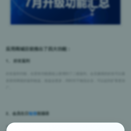
应用商城目前推出了四大功能：
1、 好友返利
好友返利功能，在原有功能基础上新增到了二级返利。会员邀请的好友可以最
多获得两级的返利收益，收益会更多，同时对于物流企业，可以起到扩客更加
广。
2、会员生日
短信
祝福语
会员生日当天，系统会自动推送生日
短信
祝福语。