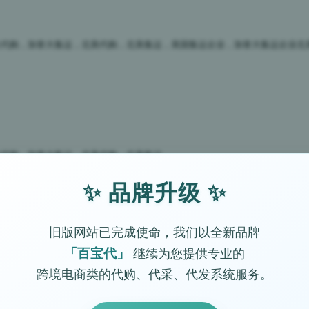
大代购，加拿大集运，北美代购，北美集运，美国集运企业，加拿大集运企业北
大代购，加拿大集运，北美代购，北美集运
✨ 品牌升级 ✨
B%BF%E5%A4%A7%E4%BB%A3%E8%B4%AD%E9%9B%86%E8%BF%90 20
旧版网站已完成使命，我们以全新品牌
<
1
>
「百宝代」
继续为您提供专业的
跨境电商类的代购、代采、代发系统服务。