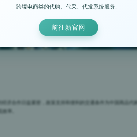
跨境电商类的代购、代采、代发系统服务。
前往新官网
国的经济合作日益紧密，政策支持和便利的交通条件为中国商品代
流效率。