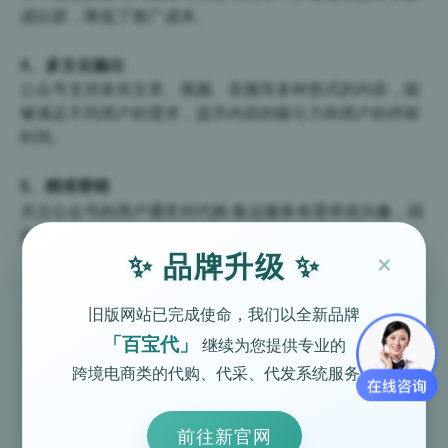
成社群，降低了推广成本
‌。
‌多文化输出
4
、
公众号支持发布文章、视频、音频等多种形式的内容，能
够满足不同用户的需求，提升内容的吸引力和用户的停留
时间
‌。
‌精准营销
5
、
关注公众号的用户通常对代购
集运服务有需求或兴趣，因
此目标客户群体相对精准，有助于提高营销效果
‌。
×
✨ 品牌升级 ✨
旧版网站已完成使命，我们以全新品牌
「百宝代」
继续为您提供专业的
跨境电商类的代购、代采、代发系统服务。
前往新官网